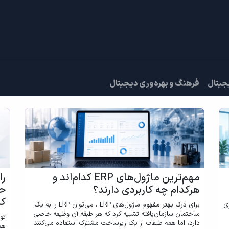
دادها
قرار ملاقات
درباره ما
جیتال
فرهنگ و بهره‌وری دیجیتال
مهم‌ترین ماژول‌های ERP کدام‌اند و
هرکدام چه کاربردی دارند؟
کس
زی
برای درک بهتر مفهوم ماژول‌های ERP ، می‌توان ERP را به یک
ساختمان سازمان‌یافته تشبیه کرد که هر طبقه آن وظیفه خاصی
تو
دارد، اما همه طبقات از یک زیرساخت مشترک استفاده می‌کنند.
هم