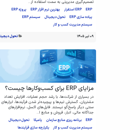
تصمیم‌گیری مدیریتی به سمت استفاده از...
ERP
ERP استقرار
بهترین نرم افزار ERP
پروژه ERP
پیاده سازی ERP
تحول دیجیتال
سیستم ERP
سیستم مدیریت کسب و کار
۰۹ تیر ۱۴۰۵
تحول دیجیتا
مزایای ERP برای کسب‌وکارها چیست؟
در بسیاری از شرکت‌ها، با رشد حجم عملیات، افزایش تعداد
مشتریان، گسترش تیم‌ها و پیچیده‌تر شدن فرآیندها، ابزارهای
سنتی دیگر پاسخ‌گو نیستند. فایل‌های اکسل، نرم‌افزارهای
جداگانه مالی، انبار، فروش و منابع ا...
ERP
برنامه ریزی منابع سازمان
پامیکا
تحول دیجیتال
سیستم مدیریت کسب و کار
یکپارچه سازی فرآیندها