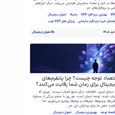
اها در انبار و تعداد مشتریان افزایش می‌یابد، دیگر ابزارهای
ی و نرم‌افزارهای جز...
ER
بهترین نرم افزار ERP
پامیکا
تحول دیجیتال
هنمای خرید نرم افزار سازمانی
ویژگی های ERP خوب
تحول دیجیتال
تصاد توجه چیست؟ چرا پلتفرم‌های
جیتال برای زمان شما رقابت می‌کنند؟
 دنیای امروز، اطلاعات دیگر منبع کمیاب نیست؛ چیزی که
یاب شده، توجه انسان است. هر روز با حجم بزرگی از محتوا،
ان‌ها، ویدیوها، تبلیغات و پیام‌ها روبه‌رو می‌شویم، اما
فیت ذهن ما برای پردازش این جر...
تصاد توجه
بهره‌وری دیجیتال
تحول دیجیتال