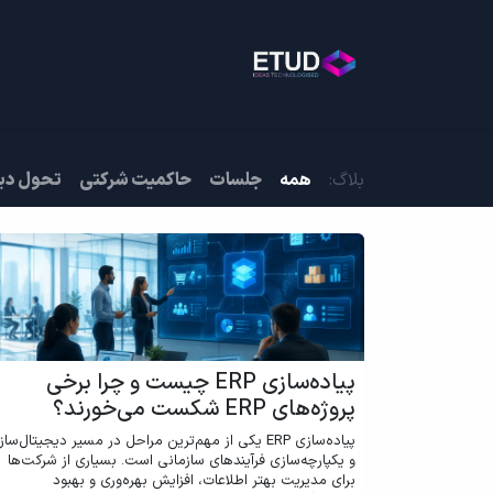
خانه
خدمات
بلاگ
روی
بلاگ:
همه
جلسات
حاکمیت شرکتی
تحول دی
پیاده‌سازی ERP چیست و چرا برخی
پروژه‌های ERP شکست می‌خورند؟
پیاده‌سازی ERP یکی از مهم‌ترین مراحل در مسیر دیجیتال‌سا
و یکپارچه‌سازی فرآیندهای سازمانی است. بسیاری از شرکت‌ها
برای مدیریت بهتر اطلاعات، افزایش بهره‌وری و بهبود