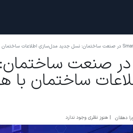
دادها
قرار ملاقات
درباره ما
ازی اطلاعات ساختمان با هوش مصنوعی
Smart BI در صنعت ساختم
لاعات ساختمان با 
| هنوز نظری وجود ندارد