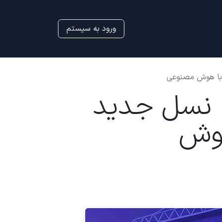
ورود به سیستم
ان: نسل جدید
هوش