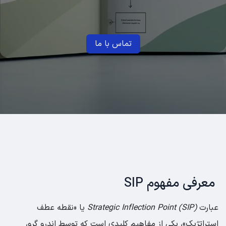
تماس با ما
معرفی مفهوم SIP
عبارت
Strategic Inflection Point (SIP)
یا «نقطه عطف
استراتژیک»، یکی از مفاهیم کلیدی است که توسط اندرو گرو،