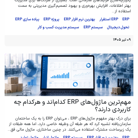
یکپارچه‌سازی فرآیندهای سازمانی است. بسیاری از شرکت‌ها برای مدیریت
بهتر اطلاعات، افزایش بهره‌وری و بهبود تصمیم‌گیری مدیریتی به سمت
استفاده از...
ERP
ERP استقرار
بهترین نرم افزار ERP
پروژه ERP
پیاده سازی ERP
تحول دیجیتال
سیستم ERP
سیستم مدیریت کسب و کار
۰۹ تیر ۱۴۰۵
مهم‌ترین ماژول‌های ERP کدام‌اند و هرکدام چه
کاربردی دارند؟
برای درک بهتر مفهوم ماژول‌های ERP ، می‌توان ERP را به یک ساختمان
سازمان‌یافته تشبیه کرد که هر طبقه آن وظیفه خاصی دارد، اما همه طبقات از
یک زیرساخت مشترک استفاده می‌کنند. در چنین ساختاری، ماژول مالی فق...
ERP
بهترین نرم افزار ERP
سیستم ERP
ماژول انبار
ماژول تولید