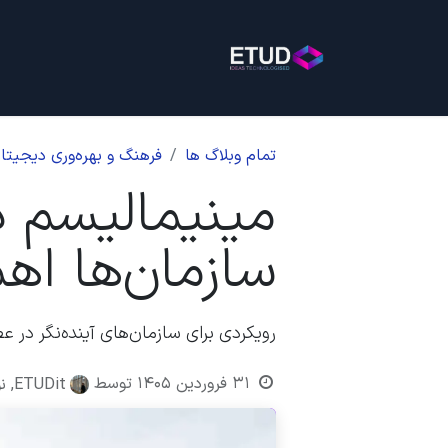
خانه
خدمات
بلاگ
روی
تمام وبلاگ ها
فرهنگ و بهره‌وری دیجیتا
مینیمالیسم 
سازمان‌ها اه
رویکردی برای سازمان‌های آینده‌نگر د
۳۱ فروردین ۱۴۰۵
توسط
ETUDit, نورا دهقان