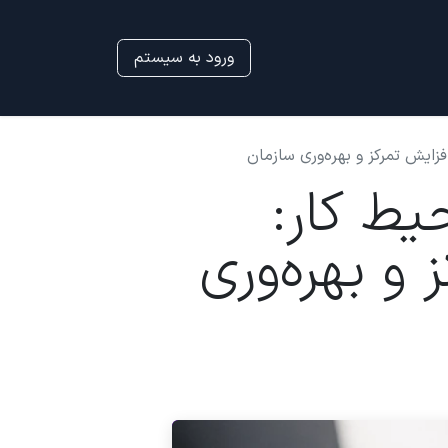
ورود به سیستم
زایش تمرکز و بهره‌وری سازمان
ط کار:
و بهره‌وری