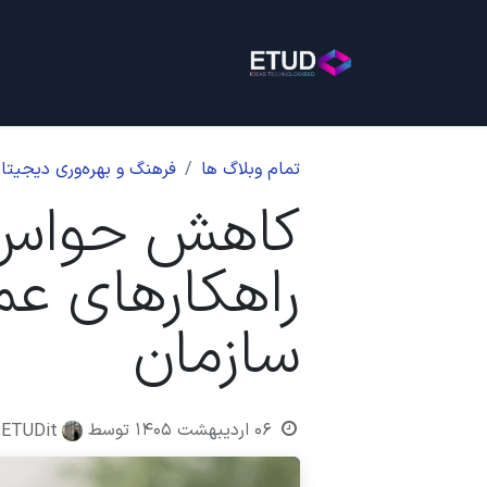
خانه
خدمات
بلاگ
روی
تمام وبلاگ ها
فرهنگ و بهره‌وری دیجیتا
کاهش حواس‌پ
راهکارهای عمل
سازمان
۰۶ اردیبهشت ۱۴۰۵
توسط
ETUDit, نورا دهقان