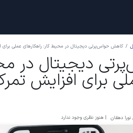
دادها
قرار ملاقات
درباره ما
ل
کاهش حواس‌پرتی دیجیتال در محیط کار: راهکارهای عملی برای اف
رتی دیجیتال در محی
ی برای افزایش تمرکز 
| هنوز نظری وجود ندارد