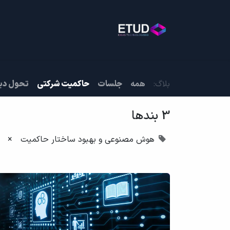
خانه
خدمات
بلاگ
روی
بلاگ:
همه
جلسات
حاکمیت شرکتی
تحول دی
3 بندها
هوش مصنوعی و بهبود ساختار حاکمیت
×