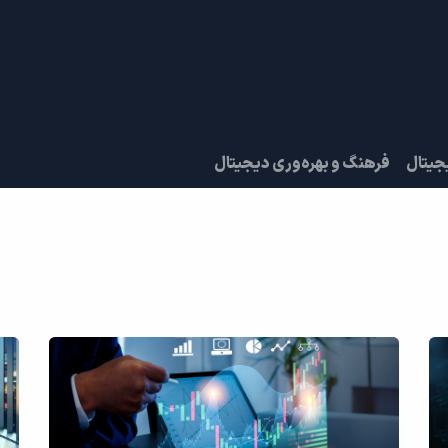
دادها
قرار ملاقات
درباره ما
جیتال
فرهنگ و بهره‌وری دیجیتال