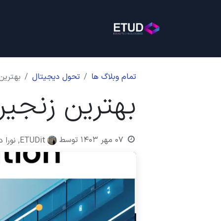
خانه
خدمات
بلاگ
روی
تمام وبلاگ ها
تحول دیجیتال
بهترین 
بهترین زنجیره
۰۷ مهر ۱۴۰۳
توسط
ETUDit, نورا دهقان