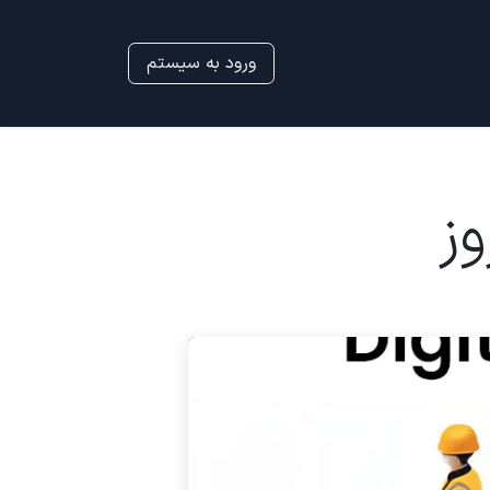
ورود به سیستم
وز