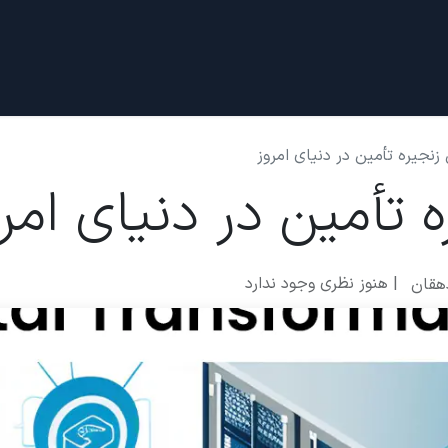
دادها
قرار ملاقات
درباره ما
زنجیره تأمین در دنیای امروز
 تأمین در دنیای امر
| هنوز نظری وجود ندارد