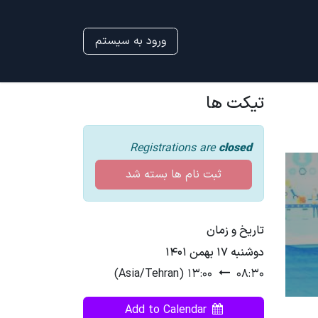
ورود به سیستم
تیکت ها
Registrations are
closed
ثبت نام ها بسته شد
تاریخ و زمان
دوشنبه ۱۷ بهمن ۱۴۰۱
)
Asia/Tehran
(
۱۳:۰۰
۰۸:۳۰
Add to Calendar