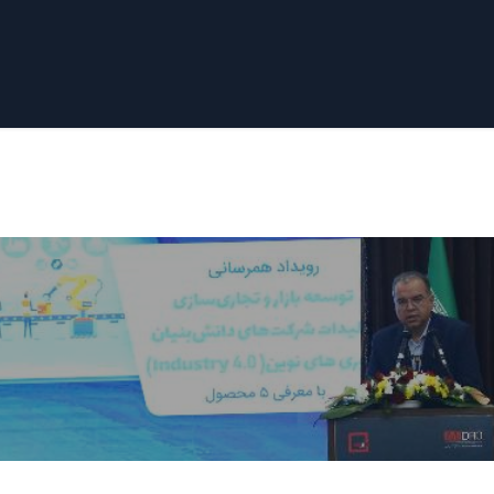
دادها
قرار ملاقات
درباره ما