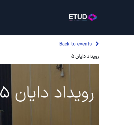
خانه
خدمات
بلاگ
روی
Back to events
رویداد دایان 5
رویداد دایان 5