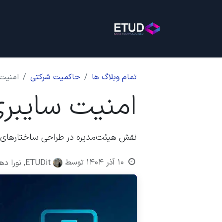
خانه
خدمات
بلاگ
روی
تمام وبلاگ ها
حاکمیت شرکتی
امنیت
امنیت سایبر
نقش هیئت‌مدیره در طراحی ساختارهای
۱۰ آذر ۱۴۰۴
توسط
ETUDit, نورا دهقان